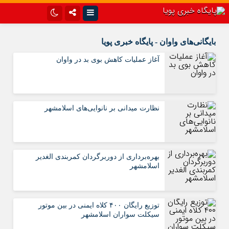
اینستاگرام
تلگرام{با فیلترشکن)
بایگانی‌های واوان - پایگاه خبری پویا
سروش
ایتا
آغاز عملیات کاهش بوی بد در واوان
آپارات
اپلیکیشن
نظارت میدانی بر نانوایی‌های اسلامشهر
بهره‌برداری از دوربرگردان کمربندی الغدیر
اسلامشهر
توزیع رایگان ۴۰۰ کلاه ایمنی در بین موتور
سیکلت سواران اسلامشهر