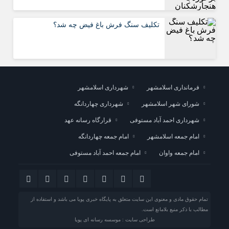
تکلیف سنگ فرش باغ فیض چه شد؟
فرمانداری اسلامشهر
شهرداری اسلامشهر
شورای شهر اسلامشهر
شهرداری چهاردانگه
شهرداری احمد آباد مستوفی
قرارگاه رسانه عهد
امام جمعه اسلامشهر
امام جمعه چهاردانگه
امام جمعه واوان
امام جمعه احمد آباد مستوفی
تمام حقوق مادی و معنوی این سایت متعلق به پایگاه خبری پویا می باشد و استفاده از
مطالب با ذکر منبع بلامانع است.
طراحی سایت : موسسه رسانه ای پویا