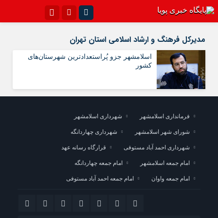
اینستاگرام
تلگرام{با فیلترشکن)
مدیرکل فرهنگ و ارشاد اسلامی استان تهران
سروش
ایتا
اسلامشهر جزو پُراستعدادترین شهرستان‌های
کشور
آپارات
اپلیکیشن
فرمانداری اسلامشهر
شهرداری اسلامشهر
شورای شهر اسلامشهر
شهرداری چهاردانگه
شهرداری احمد آباد مستوفی
قرارگاه رسانه عهد
امام جمعه اسلامشهر
امام جمعه چهاردانگه
امام جمعه واوان
امام جمعه احمد آباد مستوفی