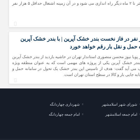
خشک آپرین حداکثر تا ۲ ماه دیگر راه اندازی می شود و در آن زمینه اشتغال حداقل ۵ هزار نفر
ل ۵ هزار نفر در فاز نخست بندر خشک آپرین | با بندر خشک آپرین
حمل و نقل بار رقم خواهد خورد
پویا نیوز محسن منصوری استاندار تهران در حاشیه بازدید از بندر خشک آپرین
بندر خشک آپرین یکی از پروژه های مهمی است که به عنوان منطقه ویژه
 می آید گفت: هدف از تاسیس این بندر خشک یک تحول در سامانه حمل و
ابه جایی بار و کالا در سطح استان تهران است.
شورای شهر اسلامشهر
شهرداری چهاردانگه
امام جمعه اسلامشهر
امام جمعه چهاردانگه