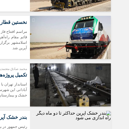
نخستین قطار ک
مراسم افتتاح فاز 
قائم مقام راه‌آه
اسلامشهر برگزار
آپرین شد.
محمد صادق معتمدیان
تکمیل پروژه‌ه
استاندار تهران با
آبادانی این شهرست
خشک و بیمارستان ۴۰۰ تخت‌خوابی با جدیت دنبال می‌
بندر خشک آپری
رئیس جمهور در بی