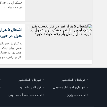
فراهم خواهد شد.
اشتغا
تحول در حوزه 
به گزارش خبرنگار 
ضمن بیان اينکه 
اقتصادی به حساب
نقل و ترانزیت و ج
فرمانداری اسلامشهر
شهرداری اسلامشهر
شهرداری احمد آباد مستوفی
قرارگاه رسانه عهد
امام جمعه واوان
امام جمعه احمد آباد مستوفی