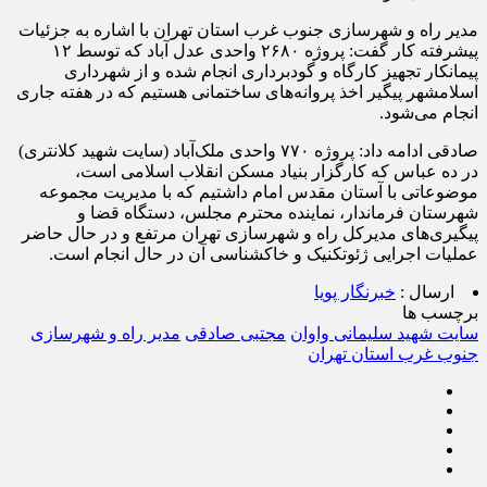
مدیر راه و شهرسازی جنوب غرب استان تهران با اشاره به جزئیات
پیشرفته کار گفت: پروژه ۲۶۸۰ واحدی عدل آباد که توسط ۱۲
پیمانکار تجهیز کارگاه و گودبرداری انجام شده و از شهرداری
اسلامشهر پیگیر اخذ پروانه‌های ساختمانی هستیم که در هفته جاری
انجام می‌شود.
صادقی ادامه داد: پروژه ۷۷۰ واحدی ملک‌آباد (سایت شهید کلانتری)
در ده عباس که کارگزار بنیاد مسکن انقلاب اسلامی است،
موضوعاتی با آستان مقدس امام داشتیم که با مدیریت مجموعه
شهرستان فرماندار، نماینده محترم مجلس، دستگاه قضا و
پیگیری‌های مدیرکل راه و شهرسازی تهران مرتفع و در حال حاضر
عملیات اجرایی ژئوتکنیک و خاکشناسی آن در حال انجام است.
ارسال :
خبرنگار پویا
برچسب ها
سایت شهید سلیمانی واوان
مجتبی صادقی
مدیر راه و شهرسازی
جنوب غرب استان تهران