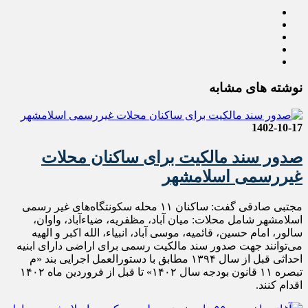
نوشته های مشابه
1402-10-17
صدور سند مالکیت برای ساکنان محلات
غیررسمی اسلامشهر
مجتبی صادقی گفت: ساکنان ۱۱ محله سکونتگاه‌های غیر رسمی
اسلامشهر شامل محلات: میان آباد، مظفریه، ضیاءآباد، واوان،
سالور، امام حسین، قائمیه، موسی آباد، انبیاء، الله اکبر و الهیه
می‌توانند جهت صدور سند مالکیت رسمی برای اراضی دارای ابنیه
احداثی قبل از سال ۱۳۹۴ مطابق با دستورالعمل اجرایی بند «م
تبصره ۱۱ قانون بودجه سال ۱۴۰۲» تا قبل از فروردین ماه ۱۴۰۲
اقدام کنند.