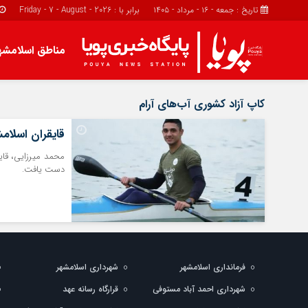
تاریخ : جمعه - ۱۶ - مرداد - ۱۴۰۵
برابر با : Friday - 7 - August - 2026
مناطق اسلامشه
مناطق اسلامشهر
اجتماعی
کاپ آزاد کشوری آب‌های آرام
اسلامشهر
حوادث
قایقران اسلام
چهاردانگه
احمد آباد مستوفی
دست یافت.
واوان
فرمانداری اسلامشهر
شهرداری اسلامشهر
شهرداری احمد آباد مستوفی
قرارگاه رسانه عهد