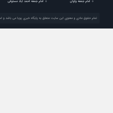
امام جمعه واوان
امام جمعه احمد آباد مستوفی
تمام حقوق مادی و معنوی این سایت متعلق به پایگاه خبری پویا می باشد و استف