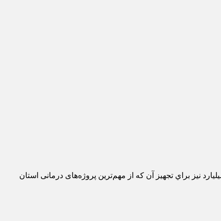
سازمان مدیریت و برنامه‌ریزی استان‌ تهران گفت: ۲۵۰ میلیارد تومان اعتبار به بیمارستان نیمه تمام اسلامشهر تخصیص یافته و ۱۰۰ میلیارد نیز براي تجهیز آن که از مهم‌ترین پروژه‌های درمانی استان