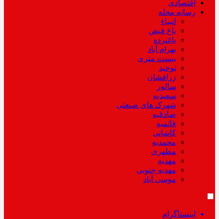
اقتصادی
رسانه محله
انبیاء
باغ فیض
باغنرده
بهرام آباد
بیست متری
توحید
زرافشان
سالور
سعیدیه
شهرک های صنعتی
صادقیه
قائمیه
کاشانی
محمدیه
مطهری
مهدیه
مهدیه جنوبی
موسی آباد
اینستاگرام