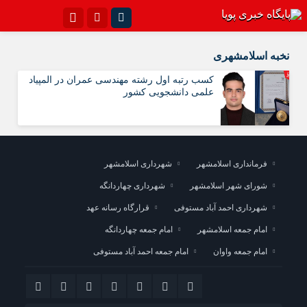
اینستاگرام
تلگرام{با فیلترشکن)
نخبه اسلامشهری
سروش
ایتا
کسب رتبه اول رشته مهندسی عمران در المپیاد
علمی دانشجویی کشور
آپارات
اپلیکیشن
فرمانداری اسلامشهر
شهرداری اسلامشهر
شورای شهر اسلامشهر
شهرداری چهاردانگه
شهرداری احمد آباد مستوفی
قرارگاه رسانه عهد
امام جمعه اسلامشهر
امام جمعه چهاردانگه
امام جمعه واوان
امام جمعه احمد آباد مستوفی