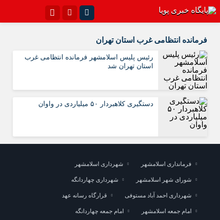
اینستاگرام
تلگرام{با فیلترشکن)
فرمانده انتظامی غرب استان تهران
سروش
ایتا
رئیس پلیس اسلامشهر فرمانده انتظامی غرب
استان تهران شد
آپارات
اپلیکیشن
دستگیری کلاهبردار ۵۰ میلیاردی در واوان
فرمانداری اسلامشهر
شهرداری اسلامشهر
شورای شهر اسلامشهر
شهرداری چهاردانگه
شهرداری احمد آباد مستوفی
قرارگاه رسانه عهد
امام جمعه اسلامشهر
امام جمعه چهاردانگه