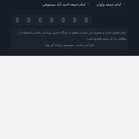
امام جمعه واوان
امام جمعه احمد آباد مستوفی
تمام حقوق مادی و معنوی این سایت متعلق به پایگاه خبری پویا می باشد و استفاده از
مطالب با ذکر منبع بلامانع است.
طراحی سایت : موسسه رسانه ای پویا