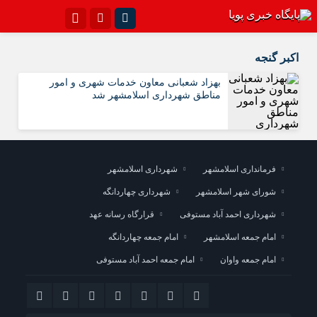
اینستاگرام
تلگرام{با فیلترشکن)
اکبر گنجه
سروش
ایتا
بهزاد شعبانی معاون خدمات شهری و امور
مناطق شهرداری اسلامشهر شد
آپارات
اپلیکیشن
فرمانداری اسلامشهر
شهرداری اسلامشهر
شورای شهر اسلامشهر
شهرداری چهاردانگه
شهرداری احمد آباد مستوفی
قرارگاه رسانه عهد
امام جمعه اسلامشهر
امام جمعه چهاردانگه
امام جمعه واوان
امام جمعه احمد آباد مستوفی