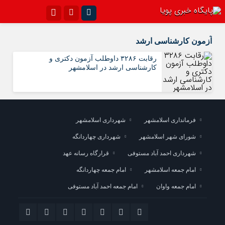
اینستاگرام
تلگرام{با فیلترشکن)
آزمون کارشناسی ارشد
سروش
ایتا
رقابت ۳۲۸۶ داوطلب آزمون دکتری و
کارشناسی ارشد در اسلامشهر
آپارات
اپلیکیشن
فرمانداری اسلامشهر
شهرداری اسلامشهر
شورای شهر اسلامشهر
شهرداری چهاردانگه
شهرداری احمد آباد مستوفی
قرارگاه رسانه عهد
امام جمعه اسلامشهر
امام جمعه چهاردانگه
امام جمعه واوان
امام جمعه احمد آباد مستوفی