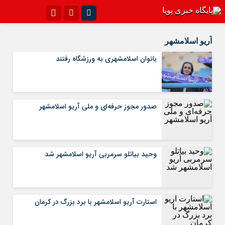
اینستاگرام
تلگرام{با فیلترشکن)
آریو اسلامشهر
سروش
ایتا
بانوان اسلامشهری به ورزشگاه رفتند
آپارات
اپلیکیشن
صدور مجوز حرفه‌ای و ملی آریو اسلامشهر
وحید بیاتلو سرمربی آریو اسلامشهر شد
استارت آریو اسلامشهر با برد بزرگ در کرمان