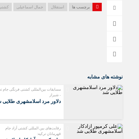
برچسب ها
استقلال
جمال اسماعیلی
کشتی 
نوشته های مشابه
مسابقات بین‌المللی کشتی فرنگی جام ت
- شیراز
دلاور مرد اسلامشهری طلایی 
رقابت‌های بین المللی کشتی آزاد جام
قهرمانان ترکیه: