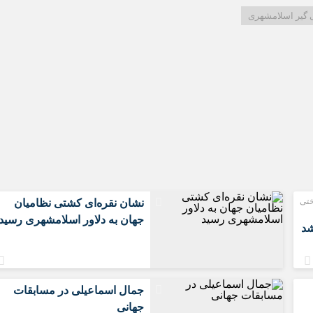
سعیدیه
گیر اسلامشهری
شهرک های صن
صادقیه
قائمیه
کاشانی
محمدیه
مطهری
مهدیه
مهدیه جنوبی
موسی آباد
ختی
نشان نقره‌ای کشتی نظامیان
جهان به دلاور اسلامشهری رسید
شد
جمال اسماعیلی در مسابقات
جهانی