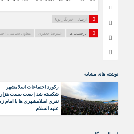
ارسال :
خبرنگار پویا
برچسب ها
علیرضا جعفری
معاون سیاسی، اجتما
نوشته های مشابه
رکورد اجتماعات اسلامشهر
شکسته شد | بیعت بیست هزار
نفری اسلامشهری ها با امام زم
علیه السلام