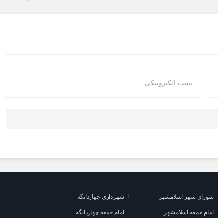
پست الکترونیکی
شورای شهر اسلامشهر
شهرداری چهاردانگه
امام جمعه اسلامشهر
امام جمعه چهاردانگه