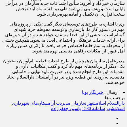
سازمان خبر داد و افزود: سالن اجتماعات جدید سازمان در مراحل
پایانی است و پیش‌بینی می‌شود طی دو تا سه ماه آینده بخش
سخت‌افزاری آن تکمیل و آماده بهره‌برداری شود.
وی با اشاره به طرح‌های توسعه‌ای دیگر گفت: یکی از پروژه‌های
مهم در دستور کار ما، بازسازی و توسعه محوطه حرم شهدای
گمنام است. بخشی از این فضا مسقف خواهد شد و در آن خیریه‌ای
برای ارائه خدمات فرهنگی و اجتماعی ایجاد می‌شود. همچنین بخشی
از محوطه به نمازخانه اختصاص خواهد یافت تا زائران ضمن زیارت
اهل قبور، از امکانات رفاهی مناسبی بهره‌مند شوند.
مدیرعامل سازمان همچنین از طرح احداث قطعه نام‌آوران به‌عنوان
یکی دیگر از برنامه‌های مهم یاد کرد و گفت: مکاتبات اداری و
مقدمات این طرح انجام شده و در صورت تأیید نهایی و جانمایی
مناسب، به زودی این قطعه ویژه نیز در آرامستان دارالسلام ایجاد
خواهد شد.
ارسال :
خبرنگار پویا
برچسب ها
دارالسلام اسلامشهر
سازمان مدیریت آرامستان‌های شهرداری
اسلامشهر
سامانه 1530
یاسین جعفرزاده