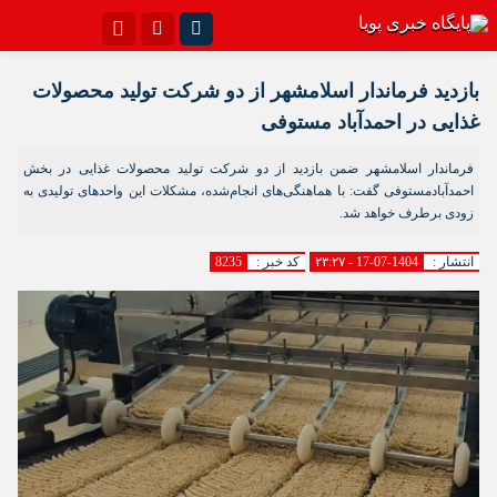
اینستاگرام
تلگرام{با فیلترشکن)
بازدید فرماندار اسلامشهر از دو شرکت تولید محصولات
سروش
ایتا
غذایی در احمدآباد مستوفی
آپارات
اپلیکیشن
فرماندار اسلامشهر ضمن بازدید از دو شرکت تولید محصولات غذایی در بخش
احمدآبادمستوفی گفت: با هماهنگی‌های انجام‌شده، مشکلات این واحدهای تولیدی به
زودی برطرف خواهد شد.
انتشار :
1404-07-17 - ۲۳:۲۷
کد خبر :
8235