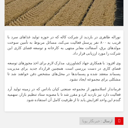
نوراله طاهری در بازدید از شرکت کاله که در حوزه تولید غذاهای سرد با
قریب به ۸۰۰ نفر پرسنل فعالیت می‌کند، مسائل مربوط به تأمين سوخت
مولدهای برق، آسفالت معابر منتهی به کارخانه و توسعه فضای کاری این
شرکت را مورد ارزیابی قرار داد.
وی افزود: با همکاری جهاد کشاورزی، مدارک لازم برای اخذ مجوزهای توسعه
فضای کاری در دست بررسی است. همچنین قرارداد جدید برای مدیریت
پسماند منعقد شده و پسماندها در محل‌های مشخص دفن خواهند شد تا
مشکلی برای مجموعه ایجاد نشود.
فرماندار اسلامشهر از مجموعه صنعتی کیان باداس که در زمینه تولید آرد
فعالیت دارد نیز بازدید کرد و مقرر شد تا با مصوبه ستاد تنظیم بازار، سهمیه
گندم این واحد افزایش یابد تا از ظرفیت کامل آن استفاده شود.
ارسال :
خبرنگار پویا