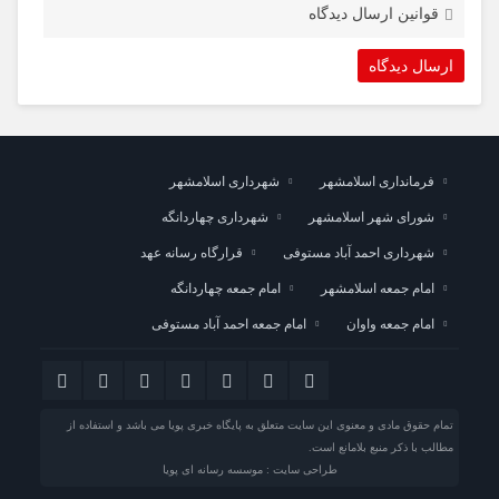
قوانین ارسال دیدگاه
فرمانداری اسلامشهر
شهرداری اسلامشهر
شورای شهر اسلامشهر
شهرداری چهاردانگه
شهرداری احمد آباد مستوفی
قرارگاه رسانه عهد
امام جمعه اسلامشهر
امام جمعه چهاردانگه
امام جمعه واوان
امام جمعه احمد آباد مستوفی
تمام حقوق مادی و معنوی این سایت متعلق به پایگاه خبری پویا می باشد و استفاده از
مطالب با ذکر منبع بلامانع است.
طراحی سایت : موسسه رسانه ای پویا