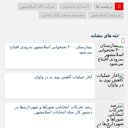
برچسب ها
احمدآباد مستوفی
شرکت کاله اسلامشهر
فرماندار اسلامشهر
مجموعه صنعتی کیان باداس
نوشته های مشابه
بیمارستان ۴۰۰ تختخوابی اسلامشهر به‌زودی افتتاح
می‌شود
آغاز عملیات کاهش بوی بد در واوان
رصد تحرکات انتخاباتی شوراها و شهرداری‌ها در
دستور کار ستاد انتخابات اسلامشهر