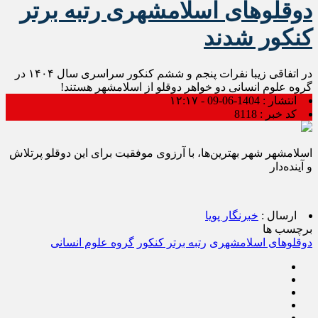
دوقلوهای اسلامشهری رتبه برتر
کنکور شدند
در اتفاقی زیبا نفرات پنجم و ششم کنکور سراسری سال ۱۴۰۴ در
گروه علوم انسانی دو خواهر دوقلو از اسلامشهر هستند!
انتشار :
1404-06-09 - ۱۲:۱۷
کد خبر :
8118
اسلامشهر شهر بهترین‌ها، با آرزوی موفقیت برای این دوقلو پرتلاش
و آینده‌دار
ارسال :
خبرنگار پویا
برچسب ها
دوقلوهای اسلامشهری
رتبه برتر کنکور
گروه علوم انسانی