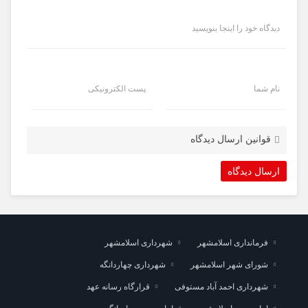
دیدگاه خود را اینجا بنویسید
نام شما
پست الکترونیکی
قوانین ارسال دیدگاه
فرمانداری اسلامشهر
شهرداری اسلامشهر
شورای شهر اسلامشهر
شهرداری چهاردانگه
شهرداری احمد آباد مستوفی
قرارگاه رسانه عهد