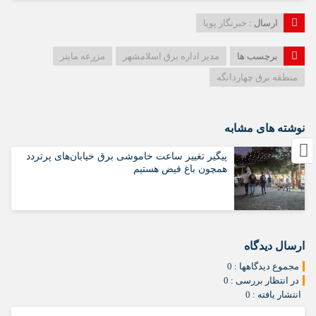
ارسال :
خبرنگار پویا
برچسب ها
مدیر اداره برق اسلامشهر
مزرعه ماینر
منطقه برق چهاردانگه
نوشته های مشابه
پیگیر تغییر ساعت خاموشی برق خیابان‌های پرتردد
همچون باغ فیض هستیم
ارسال دیدگاه
مجموع دیدگاهها : 0
در انتظار بررسی : 0
انتشار یافته : 0