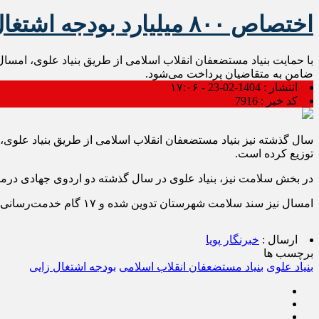
اختصاص ۸۰۰ میلیارد بودجه اشتغال زایی برای اسلامشهری ها
ضامن به متقاضیان پرداخت می‌شود.
انتشار :
1404-02-23 - ۱۷:۰۶
کد خبر :
7916
توزیع کرده است.
در بخش سلامت نیز، بنیاد علوی در سال گذشته دو اردوی جهادی درمانی در حوزه دندان‌پزشکی
امسال نیز سند سلامت شهرستان تدوین شده و ۱۷ گام خدمت‌رسانی در چهار محور اصلی شامل مراقبت از مادران باردار، دندان‌پزشکی، چشم‌پزشکی و شنوایی‌سنجی در مناطق روستایی اجرا خواهد شد.
ارسال :
خبرنگار پویا
برچسب ها
بنیاد علوی
بنیاد مستضعفان انقلاب اسلامی
بودجه اشتغال زایی