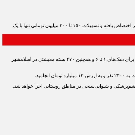
با حمایت بنیاد مستضعفان انقلاب اسلامی از طریق بنیاد علوی، امسال ۸۰۰ میلیارد ریال بودجه برای توسعه اشتغال در شهرستان #اسلامشهر اختصاص یافته و تسهیلات ۱۵۰ تا ۳۰۰ میلیون تومانی تنها با یک
سال گذشته نیز بنیاد مستضعفان انقلاب اسلامی از طریق بنیاد علوی، ۵۶ میلیارد تومان تسهیلات اشتغال‌زایی، ۵ میلیارد تومان ودیعه مسکن برای دهک‌های ۱ تا ۶ و همچنین ۴۷۰ بسته معیشتی در اسلامشهر
جامید.