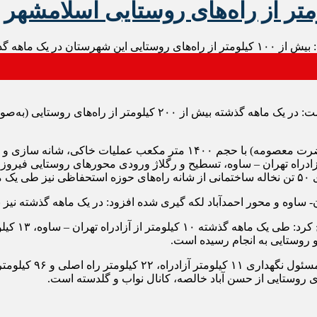
 تیغ زنی شده است.
عبدالرضا جباری در بازدید از محورهای روستایی شهرستان اظهار داشت: د
آزادراه تهران – ساوه، تسطیح و رگلاژ ورودی محورهای روستایی فیرو
فت.