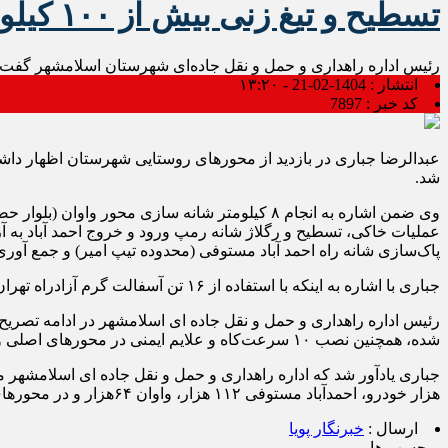
تسطیح و تیغ زنی بیش از ۱۰۰ کیلومتر از راه‌های روستایی اسلامشهر
رئیس اداره راهداری و حمل‌ و نقل جاده‌ای شهرستان اسلامشهر گفت: بیش از ۱۰۰ کیلومتر از راه‌های روستایی این شهرستان در یک ماهه گذشته تسطیح و
انتشار :
1404-02-21 - ۱۳:۲۰
کد خبر :
7897
شد.
عملیات خاکی، تسطیح و رگلاژ شانه رمپ ورود و خروج احمد آباد به 
پاک‌سازی شانه راه احمد آباد مستوفی (محدوده تیپ امیر) و جمع آوری ۵۰ تن نخاله ساختمانی از شانه راه‌های حوزه استحفاظی نیز طی یک ماهه گذشته صورت گر
جباری با اشاره به اینکه با استفاده از ۱۶ تن آسفالت گرم آزادراه تهران- ساوه و محور احمدآباد لکه گیری شده افزود: در یک ماهه گذشته نیز با ۱۲ تن آسفالت چاله پرکنی محورهای روستایی انجام شده است.
شده، همچنین نصب ۱۰ سرعت‌کاه و علایم ایمنی در محورهای اصلی و روستایی به انجام رسیده است.
هزار خودرو، احمدآباد مستوفی ۱۱۲ هزار، واوان ۶۴هزار و در محورهای روستایی از حسن آباد خالصه، کانال نواب و گلدسته است.
ارسال :
خبرنگار پویا
برچسب ها