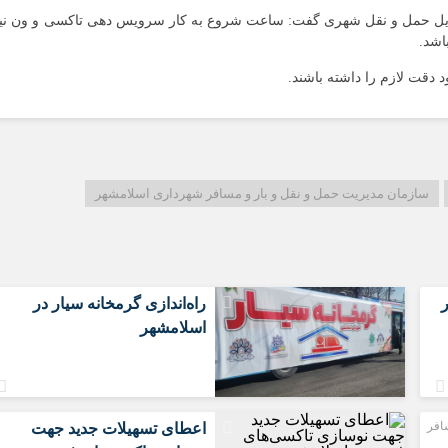
سعیدیه
 وسایل حمل و نقل شهری گفت: ساعت شروع به کار سرویس دهی تاکسی و ون نی
شهرک های صن
صادقیه
 دقت لازم را داشته باشند.
قائمیه
کاشانی
محمدیه
مطهری
سازمان مدیریت حمل‌ و نقل و بار و مسافر شهرداری اسلامشهر
مهدیه
مهدیه جنوبی
موسی آباد
راه‌اندازی گرمخانه سیار در
اسلامشهر
افر
اعطای تسهیلات جدید جهت