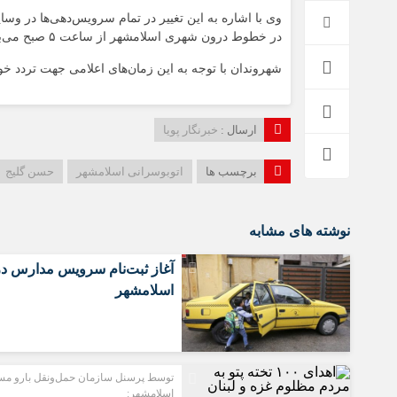
وی با اشاره به این تغییر در تمام سرویس‌دهی‌ها در
در خطوط درون شهری اسلامشهر از ساعت ۵ صبح می‌باشد.
شهروندان با توجه به این زمان‌های اعلامی جهت تردد خود
ارسال :
خبرنگار پویا
برچسب ها
اتوبوسرانی اسلامشهر
حسن گلیج
نوشته های مشابه
آغاز ثبت‌نام سرویس مدارس در
اسلامشهر
توسط پرسنل سازمان حمل‌ونقل بارو مس
اسلامشهر: