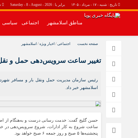
تاریخ : شنبه - ۱۷ - مرداد - ۱۴۰۵
برابر با : Saturday - 8 - August - 2026
س
مناطق اسلامشهر
اجتماعی
سیاسی
مناطق اسلامشهر
اجتماعی
صفحه نخست
اجتماعی
/
اخبار ویژه
/
اسلامشهر
اسلامشهر
حوادث
تغییر ساعت سرویس‌دهی حمل و نقل
چهاردانگه
احمد آباد مستوفی
واوان
رئیس سازمان مدیریت حمل ونقل بار و مسافر شهرد
اسلامشهر خبر داد.
حسن گلیج گفت: خدمت رسانی درست و به‌هنگام از اصلی‌
پنجشنبه‌ها ۵ صبح و روز جمعه ۶ صبح خواهد بود.