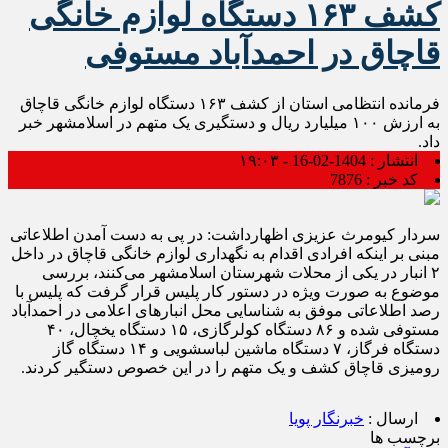
کشف ۱۶۳ دستگاه لوازم خانگی
قاچاق در احمدآباد مستوفی
فرمانده انتظامی استان از کشف ۱۶۳ دستگاه لوازم خانگی قاچاق
به ارزش ۱۰۰ میلیارد ریال و دستگیری یک متهم در اسلامشهر خبر
داد.
انتشار :
1404-02-16 - ۱۹:۰۳
کد خبر :
7876
سردار کیومرث عزیزی اظهارداشت: در پی به دست آمدن اطلاعاتی
مبنی بر اینکه افرادی اقدام به نگهداری لوازم خانگی قاچاق در داخل
۲ انبار در یکی از محلات شهرستان اسلامشهر می‌کنند، بررسی
موضوع به صورت ویژه در دستور کار پلیس قرار گرفت که پلیس با
رصد اطلاعاتی موفق به شناسایی محل انبارهای اعلامی در احمدآباد
مستوفی شده و ۸۶ دستگاه کولرگازی، ۱۵ دستگاه یخچال، ۴۰
دستگاه فرگاز، ۷ دستگاه ماشین لباسشویی و ۱۴ دستگاه گاز
رومیزی قاچاق کشف و یک متهم را در این خصوص دستگیر کردند.
ارسال :
خبرنگار پویا
برچسب ها