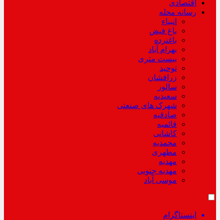
اقتصادی
رسانه محله
انبیاء
باغ فیض
باغنرده
بهرام آباد
بیست متری
توحید
زرافشان
سالور
سعیدیه
شهرک های صنعتی
صادقیه
قائمیه
کاشانی
محمدیه
مطهری
مهدیه
مهدیه جنوبی
موسی آباد
اینستاگرام