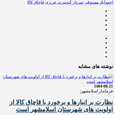
احمدآباد مستوفی
سردار کیومرث عزیزی
قاچاق کالا
نوشته های مشابه
1404-08-21
فرماندار اسلامشهر:
نظارت بر انبارها و برخورد با قاچاق کالا از
اولویت های شهرستان اسلامشهر است