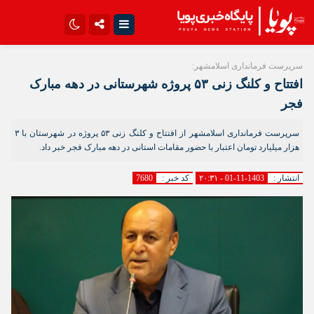
اینستاگرام
تلگرام{با فیلترشکن)
سرپرست فرمانداری اسلامشهر:
افتتاح و کلنگ زنی ۵۳ پروژه شهرستانی در دهه مبارک
سروش
ایتا
فجر
آپارات
اپلیکیشن
سرپرست فرمانداری اسلامشهر از افتتاح و کلنگ زنی ۵۳ پروژه در شهرستان با ۳
هزار میلیارد تومان اعتبار با حضور مقامات استانی در دهه مبارک فجر خبر داد.
انتشار :
1403-11-01 - ۲۰:۳۱
کد خبر :
7680