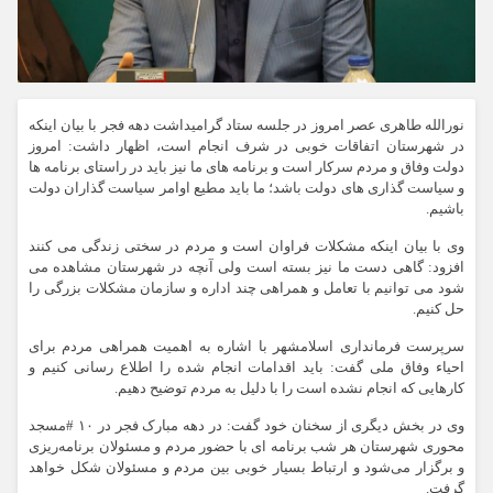
نورالله طاهری عصر امروز در جلسه ستاد گرامیداشت دهه فجر با بیان اینکه
در شهرستان اتفاقات خوبی در شرف انجام است، اظهار داشت: امروز
دولت وفاق و مردم سرکار است و برنامه های ما نیز باید در راستای برنامه ها
و سیاست گذاری های دولت باشد؛ ما باید مطیع اوامر سیاست گذاران دولت
باشیم.
وی با بیان اینکه مشکلات فراوان است و مردم در سختی زندگی می کنند
افزود: گاهی دست ما نیز بسته است ولی آنچه در شهرستان مشاهده می
شود می توانیم با تعامل و همراهی چند اداره و سازمان مشکلات بزرگی را
حل کنیم.
سرپرست فرمانداری اسلامشهر با اشاره به اهمیت همراهی مردم برای
احیاء وفاق ملی گفت: باید اقدامات انجام شده را اطلاع رسانی کنیم و
کارهایی که انجام نشده است را با دلیل به مردم توضیح دهیم.
وی در بخش دیگری از سخنان خود گفت: در دهه مبارک فجر در ۱۰ #مسجد
محوری شهرستان هر شب برنامه ای با حضور مردم و مسئولان برنامه‌ریزی
و برگزار می‌شود و ارتباط بسیار خوبی بین مردم و مسئولان شکل خواهد
گرفت.