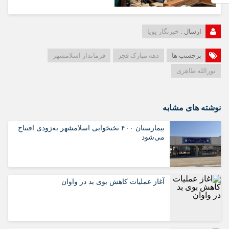
ارسال :
خبرنگار پویا
برچسب ها
دهه مبارک فجر
فرماندار اسلامشهر
نورالله طاهری
نوشته های مشابه
بیمارستان ۴۰۰ تختخوابی اسلامشهر به‌زودی افتتاح
می‌شود
آغاز عملیات کاهش بوی بد در واوان