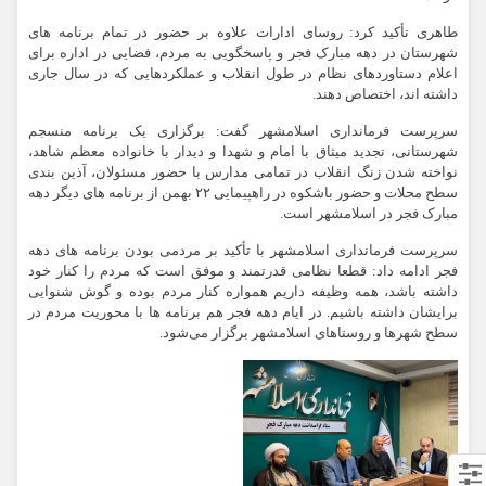
طاهری تأکید کرد: روسای ادارات علاوه بر حضور در تمام برنامه های
شهرستان در دهه مبارک فجر و پاسخگویی به مردم، فضایی در اداره برای
اعلام دستاوردهای نظام در طول انقلاب و عملکردهایی که در سال جاری
داشته اند، اختصاص دهند.
سرپرست فرمانداری اسلامشهر گفت: برگزاری یک برنامه منسجم
شهرستانی، تجدید میثاق با امام و شهدا و دیدار با خانواده معظم شاهد،
نواخته شدن زنگ انقلاب در تمامی مدارس با حضور مسئولان، آذین بندی
سطح محلات و حضور باشکوه در راهپیمایی ۲۲ بهمن از برنامه های دیگر دهه
مبارک فجر در اسلامشهر است.
سرپرست فرمانداری اسلامشهر با تأکید بر مردمی بودن برنامه های دهه
فجر ادامه داد: قطعا نظامی قدرتمند و موفق است که مردم را کنار خود
داشته باشد، همه وظیفه داریم همواره کنار مردم بوده و گوش شنوایی
برایشان داشته باشیم. در ایام دهه فجر هم برنامه ها با محوریت مردم در
سطح شهرها و روستاهای اسلامشهر برگزار می‌شود.