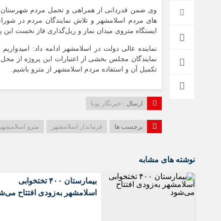
وی ضمن قدردانی از همراهی و تحمل مردم شهرستان ب
های مردم‌ اسلامشهر و تلاش نمایندگان مردم در شو
ایستگاه متروی میدان نماز و ریل‌گذاری فاز نخست این پ
نماینده عالی دولت در اسلامشهر ادامه داد: امیدواریم 
نمایندگان مجلس‌ بخشی از اعتبارات این پروژه از محل 
تکمیل آن و استفاده مردم اسلامشهر از مترو باشیم.
ارسال :
خبرنگار پویا
برچسب ها
فرماندار اسلامشهر
مترو اسلامشهر
نوشته های مشابه
بیمارستان ۴۰۰ تختخوابی
اسلامشهر به‌زودی افتتاح می‌ش