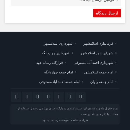
فرمانداری اسلامشهر
شهرداری اسلامشهر
شورای شهر اسلامشهر
شهرداری چهاردانگه
شهرداری احمد آباد مستوفی
قرارگاه رسانه عهد
امام جمعه اسلامشهر
امام جمعه چهاردانگه
امام جمعه واوان
امام جمعه احمد آباد مستوفی
تمام حقوق مادی و معنوی این سایت متعلق به پایگاه خبری پویا می باشد و استفاده از
مطالب با ذکر منبع بلامانع است.
طراحی سایت : موسسه رسانه ای پویا