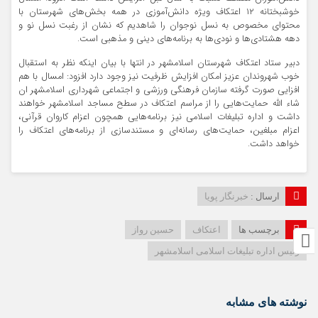
خوشبختانه ۱۲ اعتکاف ویژه دانش‌آموزی در همه بخش‌های شهرستان با
محتوای مخصوص به نسل نوجوان را شاهدیم که نشان از رغبت نسل نو و
دهه هشتاد‌ی‌ها و نودی‌ها به برنامه‌های دینی و مذهبی است.
دبیر ستاد اعتکاف شهرستان اسلامشهر در انتها با بیان اینکه نظر به استقبال
خوب شهروندان عزیز امکان افزایش ظرفیت نیز وجود دارد افزود: امسال با هم
افزایی صورت گرفته سازمان فرهنگی ورزشی و اجتماعی شهرداری اسلامشهر ان
شاء الله حمایت‌هایی را از مراسم اعتکاف در سطح مساجد اسلامشهر خواهند
داشت و اداره تبلیغات اسلامی نیز برنامه‌هایی همچون اعزام کاروان قرآنی،
اعزام مبلغین، حمایت‌های رسانه‌ای و مستندسازی از برنامه‌های اعتکاف را
خواهد داشت.
ارسال :
خبرنگار پویا
برچسب ها
اعتکاف
حسین رواز
رئیس اداره تبلیغات اسلامی اسلامشهر
نوشته های مشابه