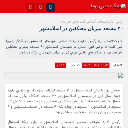
اینستاگرام
تلگرام{با فیلترشکن)
رئیس اداره تبلیغات اسلامی اسلامشهر خبر داد:
۴۰ مسجد میزبان معتکفین در اسلامشهر
سروش
ایتا
حجت‌الاسلام رواز رئیس اداره تبلیغات اسلامی شهرستان اسلامشهر در گفتگو با پویا
آپارات
اپلیکیشن
نیوز گفت: با توفیق الهی امسال در شهرستان اسلامشهر ۴۰ مسجد پذیرای معتکفین
خواهند بود و اعتکاف‌های دانش‌آموزی نیز در سراسر شهرستان برگزار می‌شود.
انتشار :
1403-10-15 - ۱۱:۰۳
کد خبر :
7634
حسین رواز با بیان اینکه امسال در ۲ مسجد اعتکاف ویژه مادر و فرزندی داریم
افزود: سال قبل در شهرستان اسلامشهر در ۳۲ مسجد اعتکاف برگزار شد، اما
امسال خوشبختانه شاهد افزایش معتکفین هستیم و در ۴۰ مسجد، شامل ۲۳
مسجد در اسلامشهر، ۹ مسجد در چهاردانگه، ۴ مسجد در احمدآبادمستوفی و ۴
مسجد در واوان میزبان معتکفین خواهیم بود.
رئیس اداره تبلیغات اسلامی شهرستان اسلامشهر با بیان اینکه استقبال
دانش‌آموزان معتکف نسبت به سال قبل افزایش داشته است افزود: امسال