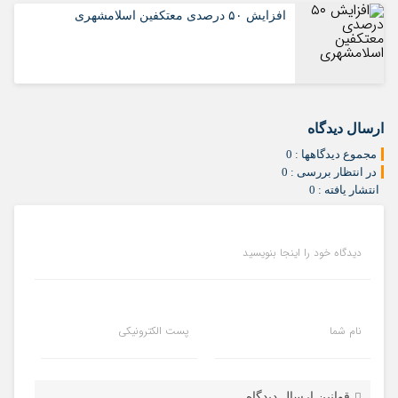
افزایش ۵۰ درصدی معتکفین اسلامشهری
ارسال دیدگاه
مجموع دیدگاهها : 0
در انتظار بررسی : 0
انتشار یافته : 0
دیدگاه خود را اینجا بنویسید
نام شما
پست الکترونیکی
قوانین ارسال دیدگاه