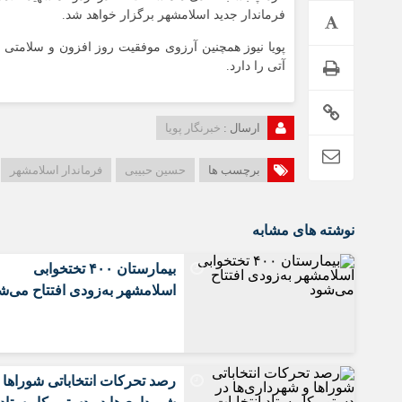
فرماندار جدید اسلامشهر برگزار خواهد شد.
پویا نیوز همچنین آرزوی موفقیت روز افزون و سلامتی
آتی را دارد.
ارسال :
خبرنگار پویا
برچسب ها
حسین حبیبی
فرماندار اسلامشهر
نوشته های مشابه
بیمارستان ۴۰۰ تختخوابی
اسلامشهر به‌زودی افتتاح می‌ش
رصد تحرکات انتخاباتی شوراها 