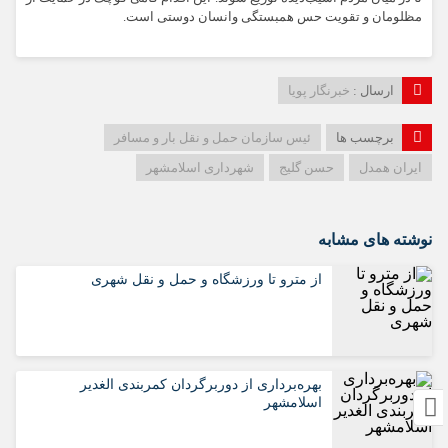
مظلومان و تقویت حس همبستگی وانسان دوستی است.
ارسال :
خبرنگار پویا
برچسب ها
ئیس سازمان حمل و نقل بار و مسافر
ایران همدل
حسن گلیج
شهرداری اسلامشهر
نوشته های مشابه
از مترو تا ورزشگاه و حمل‌ و نقل شهری
بهره‌برداری از دوربرگردان کمربندی الغدیر
اسلامشهر