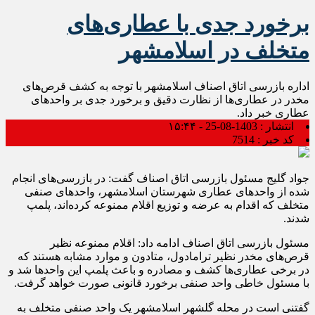
برخورد جدی با عطاری‌های
متخلف در اسلامشهر
اداره بازرسی اتاق اصناف اسلامشهر با توجه به کشف قرص‌های
مخدر در عطاری‌ها از نظارت دقیق و برخورد جدی بر واحدهای
عطاری خبر داد.
انتشار :
1403-08-25 - ۱۵:۴۴
کد خبر :
7514
جواد گلیج مسئول بازرسی اتاق اصناف گفت: در بازرسی‌های انجام
شده از واحدهای عطاری شهرستان اسلامشهر، واحدهای صنفی
متخلف که اقدام به عرضه و توزیع اقلام ممنوعه کرده‌اند، پلمپ
شدند.
مسئول بازرسی اتاق اصناف ادامه داد: اقلام ممنوعه نظیر
قرص‌های مخدر نظیر ترامادول، متادون و موارد مشابه هستند که
در برخی عطاری‌ها کشف و مصادره و باعث پلمپ این واحدها شد و
با مسئول خاطی واحد صنفی برخورد قانونی صورت خواهد گرفت.
گفتنی است در محله گلشهر اسلامشهر یک واحد صنفی متخلف به