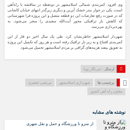
وی افزود: کمربندی شمالی اسلامشهر در دونقطه در مناقشه با راه‌آهن
است، یکی در جوار بندر خشک آپرین و دیگری زیرگذر انتهای خیابان کاشانی
که در صورت رفع تعارضات این دو قطعه متصل و این پروژه فرا شهرستانی
که کاهش بار ترافیکی محور آیت‌الله سعیدی را منجر می‌شود، به
بهره‌برداری می‌رسد.
شهردار اسلامشهر خاطرنشان کرد: طی یک سال اخیر دو فاز از این
کمربندی افتتاح و به زیر بار ترافیک رفته است و هر روز که تکمیل این پروژه
به تعویق بیفتد هزینه‌های گزافی بر مردم اسلامشهر تحمیل می‌شود.
ارسال :
خبرنگار پویا
برچسب ها
شهرداری اسلامشهر
مرتضی جعفری
معاون راه آهن کشور
نوشته های مشابه
از مترو تا ورزشگاه و حمل‌ و نقل شهری