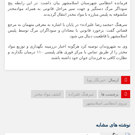
فرمانده انتظامي شهرستان اسلامشهر بیان داشت: در این رابطه پنج
سوداگر مرگ دستگیر و جهت سیر مراحل قانونی به همراه موادمخدر
مکشوفه به پلیس مبارزه با مواد مخدر انتقال گردیدند.
سرهنگ «محمد رضا علیزاده» در پایان با اشاره به معرفی متهمان به مرجع
قضائي گفت: برخورد قانوني با معتادان و سوداگران مرگ توسط پلیس
اسلامشهر با قاطعیت دنبال مي شود.
وی به شهروندان توصیه کرد هرگونه اخبار درزمینه نگهداری و توزیع مواد
مخدر را از طریق تماس با مرکز فوری های پلیسی ۱۱۰ درمیان بگذارند و
نظارت کافی به فرزندان جوان خود داشته باشند.
ارسال :
خبرنگار پویا
برچسب ها
سرهنگ علیزاده
کشف مواد مخدر
نیروی انتظامی اسلامشهر
نوشته های مشابه