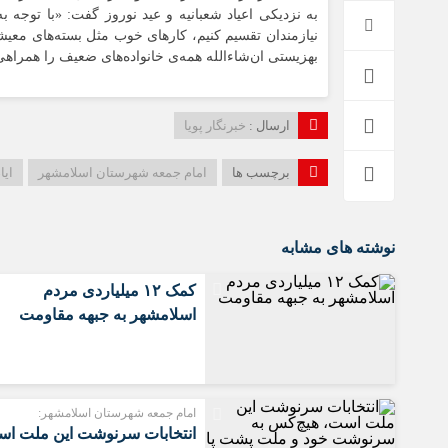
به نزدیکی اعیاد شعبانیه و عید نوروز گفت: «با توجه ب
نیازمندان تقسیم کنیم، کارهای خوب مثل بسته‌های معیش
بهزیستی ان‌شاءالله همه‌ی خانواده‌های ضعیف را همراه
ارسال :
خبرنگار پویا
برچسب ها
امام جمعه شهرستان اسلامشهر
ایا
نوشته های مشابه
کمک ۱۲ میلیاردی مردم
اسلامشهر به جبهه مقاومت
امام جمعه شهرستان اسلامشهر:
انتخابات سرنوشت این ملت اس