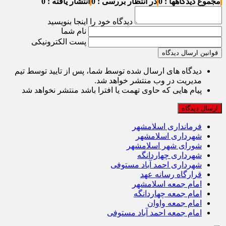
مجموع دیدگاهها : 0
در انتظار بررسی : 0
انتشار یافته : 0
دیدگاه خود را اینجا بنویسید
نام شما
پست الکترونیکی
قوانین ارسال دیدگاه
دیدگاه های ارسال شده توسط شما، پس از تایید توسط تیم
مدیریت در وب منتشر خواهد شد.
پیام هایی که حاوی تهمت یا افترا باشد منتشر نخواهد شد
فرمانداری اسلامشهر
شهرداری اسلامشهر
شورای شهر اسلامشهر
شهرداری چهاردانگه
شهرداری احمد آباد مستوفی
قرارگاه رسانه عهد
امام جمعه اسلامشهر
امام جمعه چهاردانگه
امام جمعه واوان
امام جمعه احمد آباد مستوفی