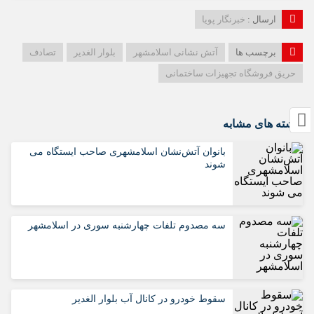
ارسال :
خبرنگار پویا
برچسب ها
آتش نشانی اسلامشهر
بلوار الغدیر
تصادف
حریق فروشگاه تجهیزات ساختمانی
نوشته های مشابه
بانوان آتش‌نشان اسلامشهری صاحب ایستگاه می
شوند
سه مصدوم تلفات چهارشنبه سوری در اسلامشهر
سقوط خودرو در کانال آب بلوار الغدیر