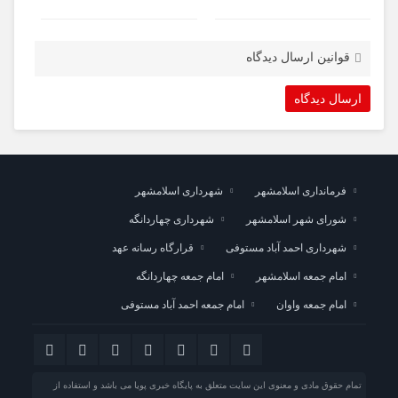
قوانین ارسال دیدگاه
فرمانداری اسلامشهر
شهرداری اسلامشهر
شورای شهر اسلامشهر
شهرداری چهاردانگه
شهرداری احمد آباد مستوفی
قرارگاه رسانه عهد
امام جمعه اسلامشهر
امام جمعه چهاردانگه
امام جمعه واوان
امام جمعه احمد آباد مستوفی
تمام حقوق مادی و معنوی این سایت متعلق به پایگاه خبری پویا می باشد و استفاده از