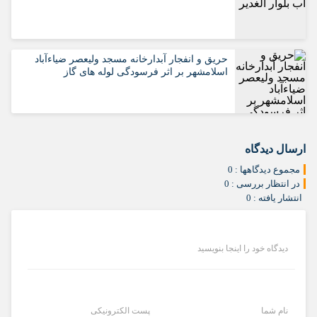
حریق و انفجار آبدارخانه مسجد ولیعصر ضیاءآباد
اسلامشهر بر اثر فرسودگی لوله های گاز
ارسال دیدگاه
مجموع دیدگاهها : 0
در انتظار بررسی : 0
انتشار یافته : 0
دیدگاه خود را اینجا بنویسید
نام شما
پست الکترونیکی