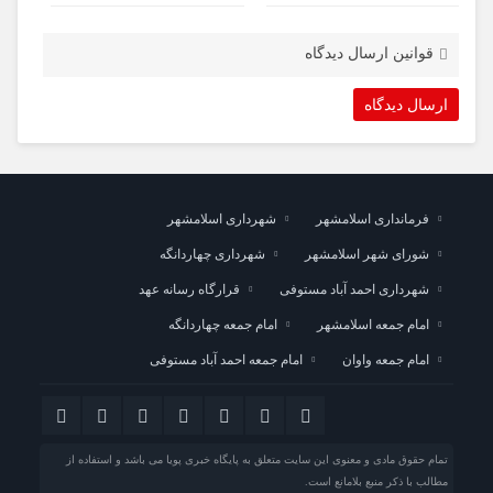
قوانین ارسال دیدگاه
فرمانداری اسلامشهر
شهرداری اسلامشهر
شورای شهر اسلامشهر
شهرداری چهاردانگه
شهرداری احمد آباد مستوفی
قرارگاه رسانه عهد
امام جمعه اسلامشهر
امام جمعه چهاردانگه
امام جمعه واوان
امام جمعه احمد آباد مستوفی
تمام حقوق مادی و معنوی این سایت متعلق به پایگاه خبری پویا می باشد و استفاده از
مطالب با ذکر منبع بلامانع است.