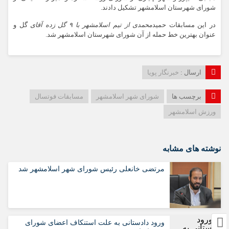
شورای شهرستان اسلامشهر تشکیل دادند.
در این مسابقات حمید
محمدی از تیم اسلامشهر با ۹ گل زده آقای
گل و
عنوان بهترین خط حمله از آن شورای شهرستان اسلامشهر شد.
ارسال :
خبرنگار پویا
برچسب ها
شورای شهر اسلامشهر
مسابقات فوتسال
ورزش اسلامشهر
نوشته های مشابه
مرتضی خانعلی رئیس شورای شهر اسلامشهر شد
ورود دادستانی به علت استنکاف اعضای شورای