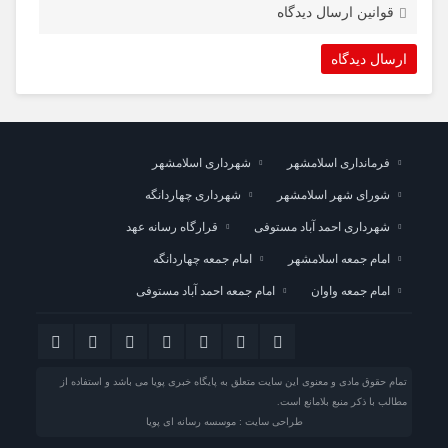
قوانین ارسال دیدگاه
فرمانداری اسلامشهر
شهرداری اسلامشهر
شورای شهر اسلامشهر
شهرداری چهاردانگه
شهرداری احمد آباد مستوفی
قرارگاه رسانه عهد
امام جمعه اسلامشهر
امام جمعه چهاردانگه
امام جمعه واوان
امام جمعه احمد آباد مستوفی
تمام حقوق مادی و معنوی این سایت متعلق به پایگاه خبری پویا می باشد و استفاده از
مطالب با ذکر منبع بلامانع است.
طراحی سایت : موسسه رسانه ای پویا