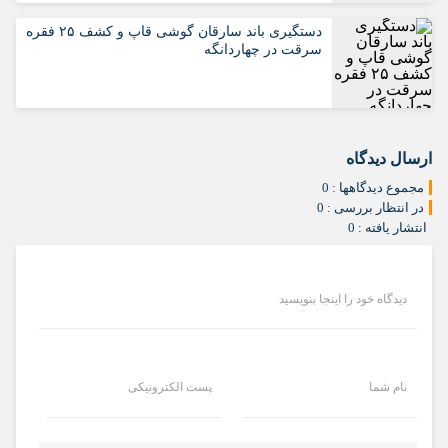
دستگیری باند سارقان گوشی قاپ و کشف ۲۵ فقره
سرقت در چهاردانگه
ارسال دیدگاه
مجموع دیدگاهها : 0
در انتظار بررسی : 0
انتشار یافته : 0
دیدگاه خود را اینجا بنویسید
نام شما
پست الکترونیکی