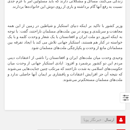
زندگی می‌کنند، مسائل و مشکلاتی دارند که باید مسئولین امر با عزم جدی
نسبت به رفع آنها گام برداشته و باری از روی دوش این خانواده‌ها بردارند.
وزیر کشور با تاکید بر اینکه دنیای استکبار و شیاطین در زمین از این همه
مجاهدت و سربلندی و پیوند در بین ملت‌های مسلمان ناراحتند، گفت: با توجه
به اینکه امروز دو ملت ایران و افغانستان با یک شعار و وحدت کلمه و با یک
خواسته در کنار هم هستند، استکبار جهانی تلاش می کند با ایجاد تفرقه بین
مسلمانان مانع از وحدت و یکپارچگی ملت‌های مسلمان شود.
وحیدی وحدت میان ملت‌های ایران و افغانستان را ناشی از اعتقادات دینی
مردم این دو کشور برشمرد و افزود: ایادی استکبار جهانی از وحدت میان
حکومت‌های اسلامی به شدت ناراحتند که مرتکب چنین جنایت‌هایی می‌شوند
که نتیجه آن جز افزایش اعتقادات و پافشاری بر ایمان آنها حاصلی ندارد و
ملت‌های مسلمان مستحکم‌تر می‌شوند.
ارسال :
خبرنگار پویا