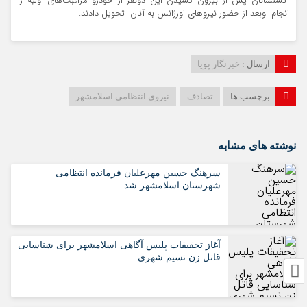
آتشنشانان پس از بیرون کشیدن این دونفر از خودرو مراقبت‌های اولیه را
انجام وبعد از حضور نیرو‌های اورژانس به آنان تحویل دادند.
ارسال :
خبرنگار پویا
برچسب ها
تصادف
نیروی انتظامی اسلامشهر
نوشته های مشابه
سرهنگ حسین مهرعلیان فرمانده انتظامی
شهرستان اسلامشهر شد
آغاز تحقیقات پلیس آگاهی اسلامشهر برای شناسایی
قاتل زن نسیم شهری