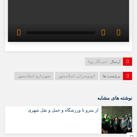
ارسال :
خبرنگار پویا
برچسب ها
اتوبوسرانی اسلامشهر
شهرداری اسلامشهر
نوشته های مشابه
از مترو تا ورزشگاه و حمل‌ و نقل شهری