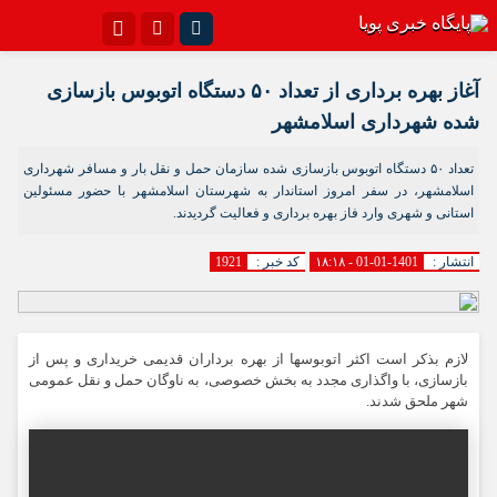
اینستاگرام
تلگرام{با فیلترشکن)
آغاز بهره برداری از تعداد ۵۰ دستگاه اتوبوس بازسازی
سروش
ایتا
شده شهرداری اسلامشهر
آپارات
اپلیکیشن
تعداد ۵۰ دستگاه اتوبوس بازسازی شده سازمان حمل و نقل بار و مسافر شهرداری
اسلامشهر، در سفر امروز استاندار به شهرستان اسلامشهر با حضور مسئولین
استانی و شهری وارد فاز بهره برداری و فعالیت گردیدند.
انتشار :
1401-01-01 - ۱۸:۱۸
کد خبر :
1921
لازم بذکر است اکثر اتوبوسها از بهره برداران قدیمی خریداری و پس از
بازسازی، با واگذاری مجدد به بخش خصوصی، به ناوگان حمل و نقل عمومی
شهر ملحق شدند.