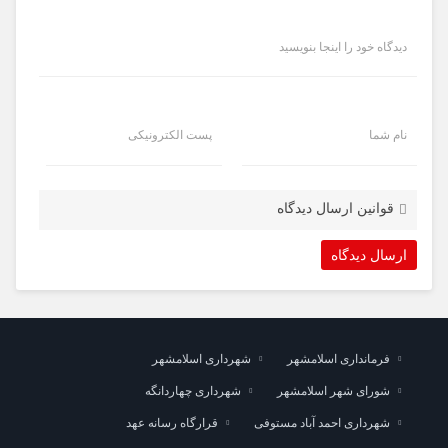
دیدگاه خود را اینجا بنویسید
نام شما
پست الکترونیکی
قوانین ارسال دیدگاه
فرمانداری اسلامشهر
شهرداری اسلامشهر
شورای شهر اسلامشهر
شهرداری چهاردانگه
شهرداری احمد آباد مستوفی
قرارگاه رسانه عهد