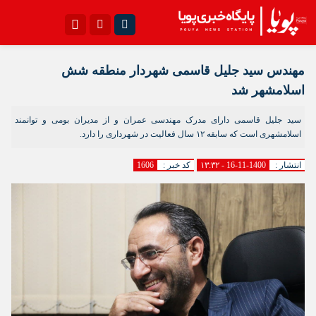
اینستاگرام
تلگرام{با فیلترشکن)
مهندس سید جلیل قاسمی شهردار منطقه شش
سروش
ایتا
اسلامشهر شد
آپارات
اپلیکیشن
سید جلیل قاسمی دارای مدرک مهندسی عمران و از مدیران بومی و توانمند
اسلامشهری است که سابقه ۱۲ سال فعالیت در شهرداری را دارد.
انتشار :
1400-11-16 - ۱۳:۳۲
کد خبر :
1606