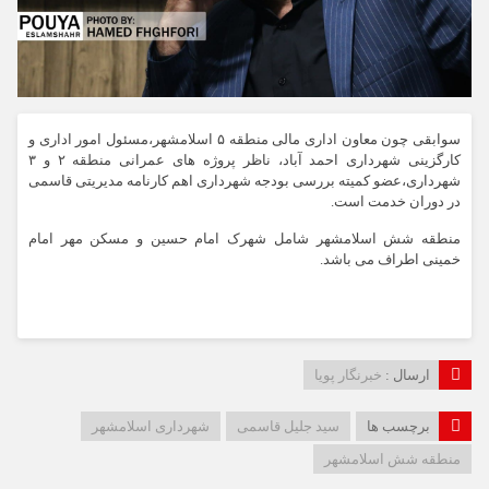
سوابقی چون معاون اداری مالی منطقه ۵ اسلامشهر،مسئول امور اداری و
کارگزینی شهرداری احمد آباد، ناظر پروژه های عمرانی منطقه ۲ و ۳
شهرداری،عضو کمیته بررسی بودجه شهرداری اهم کارنامه مدیریتی قاسمی
در دوران خدمت است.
منطقه شش اسلامشهر شامل شهرک امام حسین و مسکن مهر امام
خمینی اطراف می باشد.
ارسال :
خبرنگار پویا
برچسب ها
سید جلیل قاسمی
شهرداری اسلامشهر
منطقه شش اسلامشهر