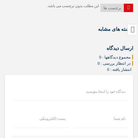
این مطلب بدون برچسب می باشد.
برچسب ها
نوشته های مشابه
ارسال دیدگاه
مجموع دیدگاهها : 0
در انتظار بررسی : 0
انتشار یافته : 0
دیدگاه خود را اینجا بنویسید
نام شما
پست الکترونیکی