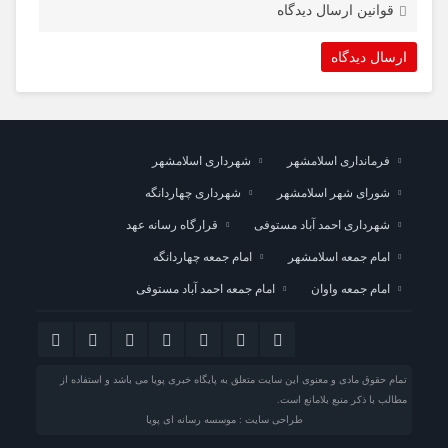
قوانین ارسال دیدگاه
فرمانداری اسلامشهر
شهرداری اسلامشهر
شورای شهر اسلامشهر
شهرداری چهاردانگه
شهرداری احمد آباد مستوفی
قرارگاه رسانه عهد
امام جمعه اسلامشهر
امام جمعه چهاردانگه
امام جمعه واوان
امام جمعه احمد آباد مستوفی
تمام حقوق مادی و معنوی این سایت متعلق به پایگاه خبری پویا می باشد و استفاده از
مطالب با ذکر منبع بلامانع است.
طراحی سایت : موسسه رسانه ای پویا