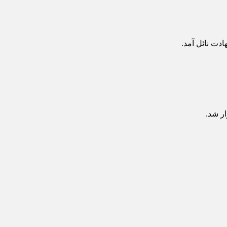
دت نائل آمد.
ر شد.