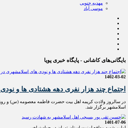
مهدیه جنوبی
موسی آباد
بایگانی‌های کاشانی - پایگاه خبری پویا
1402-03-02
اجتماع چند هزار نفری دهه هشتادی ها و نودی
در سالروز ولادت کریمه اهل بیت حضرت فاطمه معصومه (س) و روز 
اسلامشهر برگزار شد.
1401-07-06
اولین شهید مدافع امنیت استان تهران در حوادث اخیر