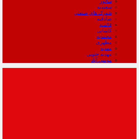
سالور
سعیدیه
شهرک های صنعتی
صادقیه
قائمیه
کاشانی
محمدیه
مطهری
مهدیه
مهدیه جنوبی
موسی آباد