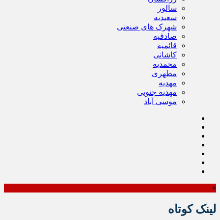
سالور
سعیدیه
شهرک های صنعتی
صادقیه
قائمیه
کاشانی
محمدیه
مطهری
مهدیه
مهدیه جنوبی
موسی آباد
×
لینک کوتاه