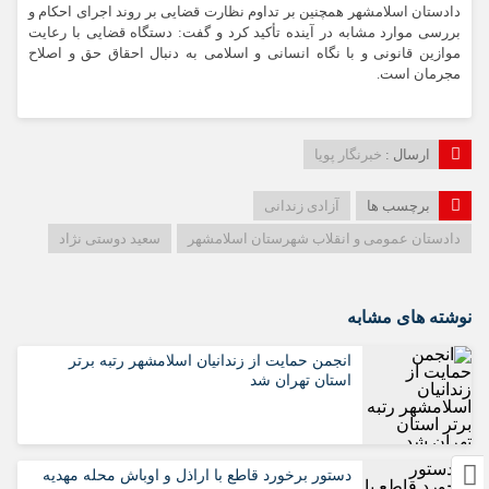
دادستان اسلامشهر همچنین بر تداوم نظارت قضایی بر روند اجرای احکام و
بررسی موارد مشابه در آینده تأکید کرد و گفت: دستگاه قضایی با رعایت
موازین قانونی و با نگاه انسانی و اسلامی به دنبال احقاق حق و اصلاح
مجرمان است.
ارسال :
خبرنگار پویا
برچسب ها
آزادی زندانی
دادستان عمومی و انقلاب شهرستان اسلامشهر
سعید دوستی نژاد
نوشته های مشابه
انجمن حمایت از زندانیان اسلامشهر رتبه برتر
استان تهران شد
دستور برخورد قاطع با اراذل و اوباش محله مهدیه