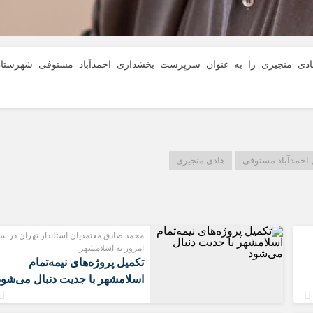
ادى منجيرى را به عنوان سرپرست بخشدارى احمدآباد مستوفى شهرستا
حمدآباد مستوفى
هادی منجیری
محمد صادق معتمدیان استاندار تهران در س
امروز به اسلامشهر:
تکمیل پروژه‌های نیمه‌تمام
اسلامشهر با جدیت دنبال می‌شود