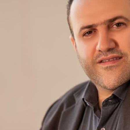
سعیدیه
شهرک های صن
صادقیه
قائمیه
کاشانی
محمدیه
مطهری
مهدیه
مهدیه جنوبی
موسی آباد