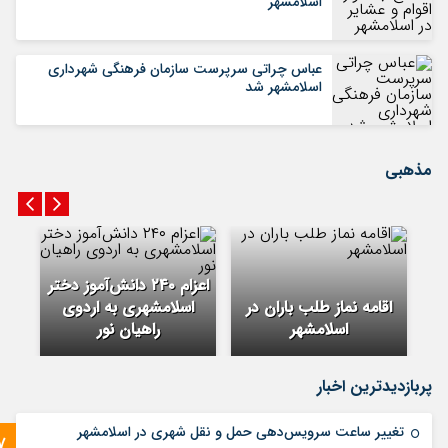
اسلامشهر
عباس چراتی سرپرست سازمان فرهنگی شهرداری
اسلامشهر شد
مذهبی
اعزام ۲۴۰ دانش‌آموز دختر
مح
ر
اقامه نماز طلب باران در
اسلامشهری به اردوی
ی
اسلامشهر
راهیان نور
پربازدیدترین اخبار
تغییر ساعت سرویس‌دهی حمل و نقل شهری در اسلامشهر
7