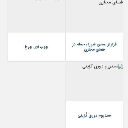
فرار از صحن شورا ، حمله در
چوب لای چرخ
فضای مجازی
سندروم دوری گُزینی