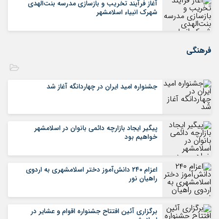
آغاز فرآیند تخریب و بازسازی مدرسه بنت‌الهدی
شهرک انبیاء اسلامشهر
فرهنگی
جشنواره امید ایران در چهاردانگه آغاز شد
پیگیر ایجاد بازارچه دائمی بانوان در اسلامشهر
خواهیم بود
اعزام ۲۴۰ دانش‌آموز دختر اسلامشهری به اردوی
راهیان نور
برگزاری آئین افتتاح جشنواره اقوام و عشایر در