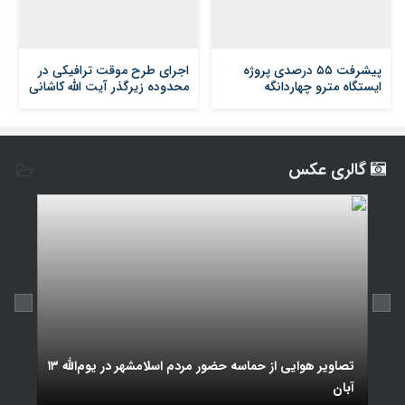
پیشرفت ۵۵ درصدی پروژه
اجرای طرح موقت ترافیکی در
ایستگاه مترو چهاردانگه
محدوده زیرگذر آیت الله کاشانی
گالری عکس
وی
تصاویر هوایی از حماسه حضور مردم اسلامشهر در یوم‌الله ۱۳
آبان
کربلای