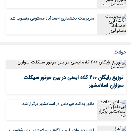
سرپرست بخشداری احمدآباد مستوفی منصوب شد
حوادث
توزیع رایگان ۴۰۰ کلاه ایمنی در بین موتور سیکلت
سواران اسلامشهر
مانور پدافند غیرعامل در اسلامشهر برگزار شد
آغاز تحقیقات پلیس آگاهی اسلامشهر برای شناسایی