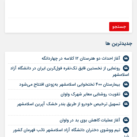
جديدترين ها
آغاز احداث دو هنرستان ۱۲ کلاسه در چهاردانگه
رونمایی از نخستین قایق تک‌نفره فول‌کربن ایران در دانشگاه آزاد
اسلامشهر
بیمارستان ۴۰۰ تختخوابی اسلامشهر به‌زودی افتتاح می‌شود
تقویت روشنایی معابر شهرک واوان
تسهیل ترخیص خودرو از طریق بندر خشک آپرین اسلامشهر
آغاز عملیات کاهش بوی بد در واوان
تیم ووشوی دختران دانشگاه آزاد اسلامشهر نائب قهرمان کشور
شد