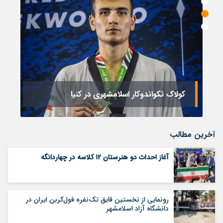
ر
کولاک تکواندوکار اسلامشهری در کنیا
ت
آخرین مطالب
آغاز احداث دو هنرستان ۱۲ کلاسه در چهاردانگه
رونمایی از نخستین قایق تک‌نفره فول‌کربن ایران در
دانشگاه آزاد اسلامشهر