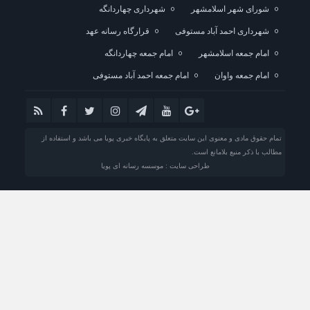
شورای شهر اسلامشهر
شهرداری چهاردانگه
شهرداری احمد آباد مستوفی
قرارگاه رسانه عهد
امام جمعه اسلامشهر
امام جمعه چهاردانگه
امام جمعه واوان
امام جمعه احمد آباد مستوفی
تمام حقوق مادی و معنوی این سایت متعلق به پایگاه خبری پویا می باشد و استفاده از
مطالب با ذکر منبع بلامانع است.
طراحی سایت : موسسه رسانه ای پویا