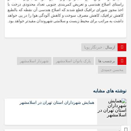
راستای اصلاح هندسی و تعریض کمربندی جنوبی تعداد محدودی درخت با
اخذ مجوز شورای ترافیک قطع شدند که اصلاح هندسی آن نقطه که بالطبع
کاهش ترافیک، کاهش مصرف سوخت و کاهش آلودگی هوا را در پی خواهد
داشت به مراتب برای محیط زیست و سلامتی شهروندان مفیدتر خواهد بود.
ارسال :
خبرنگار پویا
برچسب ها
پارک بانوان اسلامشهر
شهردار اسلامشهر
محسن حمیدی
نوشته های مشابه
همایش شهرداران استان تهران در اسلامشهر