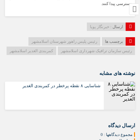
دسترسی پیدا کنند.
ارسال :
خبرنگار پویا
برچسب ها
رئیس پلیس راهور شهرستان اسلامشهر
رئیس سازمان ترافیک شهرداری اسلامشهر
کمربندی الغدیر اسلامشهر
نوشته های مشابه
شناسایی ۸ نقطه پرخطر در کمربندی الغدیر
ارسال دیدگاه
مجموع دیدگاهها : 0